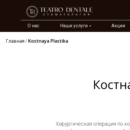
О нас
Наши услуги
Акции
Главная
/
Kostnaya Plastika
Костн
Хирургическая операция по к