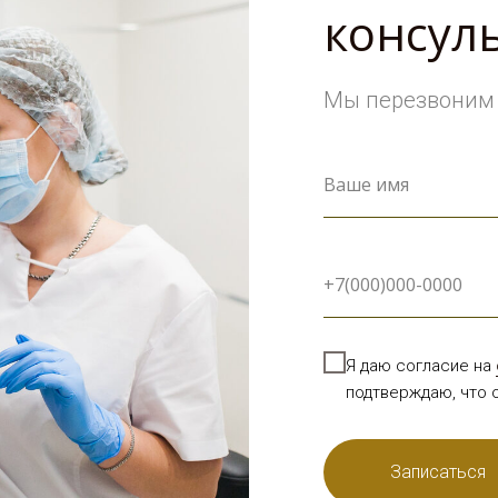
консул
Мы перезвоним 
Я даю согласие на
подтверждаю, что
Записаться