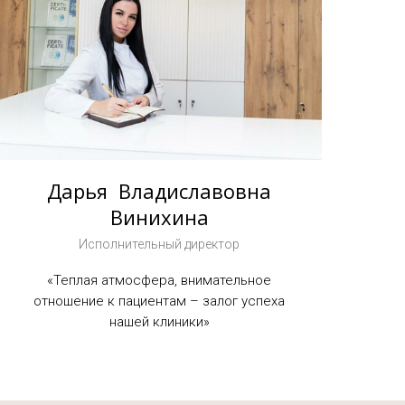
Дарья Владиславовна
Винихина
Исполнительный директор
«Теплая атмосфера, внимательное
отношение к пациентам – залог успеха
наш
ей кл
иники»