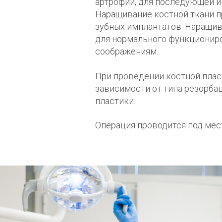
артрофии, для последующей и
Наращивание костной ткани п
зубных имплантатов. Наращив
для нормального функциониров
соображениям.
При проведении костной плас
зависимости от типа резорбац
пластики.
Операция проводится под мес