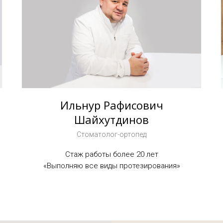
Ильнур Рафисович
Шайхутдинов
Стоматолог-ортопед
Стаж работы более 20 лет
«Выполняю все виды протезирования»