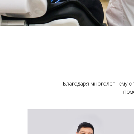
Благодаря многолетнему о
пом