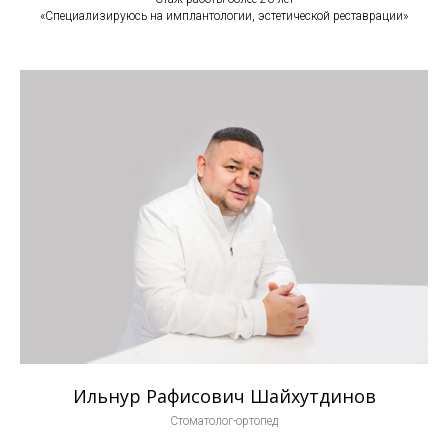
«Специализируюсь на имплантологии, эстетической реставрации»
Ильнур Рафисович Шайхутдинов
Стоматолог-ортопед