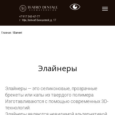
+7 917 365-67-77
г. Уфа, Зайнаб Биишевой, д. 17
Главная
/
Elaneri
Элайнеры
Элайнеры — это селиконовые, прозрачные
брекеты или капы из твердого полимера.
Изготавливаются с помощью современных 3D-
технологий.
Элайнеры являются невидимой альтернативой