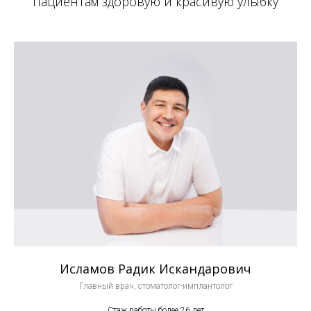
пациентам здоровую и красивую улыбку
Исламов Радик Искандарович
Главный врач, стоматолог-имплантолог
Стаж работы более 26 лет