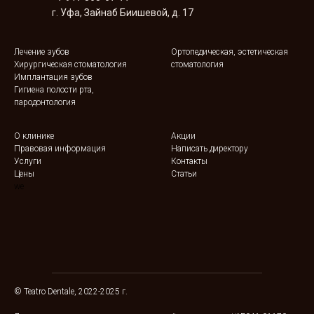
г. Уфа, Зайнаб Биишевой, д. 17
Лечение зубов
Ортопедическая, эстетическая
Хирургическая стоматология
стоматология
Имплантация зубов
Гигиена полости рта,
пародонтология
О клинике
Акции
Правовая информация
Написать директору
Услуги
Контакты
Цены
Статьи
we
© Teatro Dentale, 2022-2025 г.